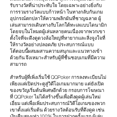
รับรางวัลที่น่าประทับใจ โดยเฉพาะอย่างยิ่งกับ
การรวมรางวัลแบบก้าวหน้า ในทางกลับกันเกม
อุปกรณ์ตกปลาให้ความพลิกผันที่ชาญฉลาด ผู้
เล่นสามารถเดินทางกับโลกใต้ทะเลแบบไดนามิก
โดยจบในโหมดผู้เล่นหลายคนเนื่องจากพวกเขา
ตั้งใจที่จะดึงดูดวงล้อใหญ่ที่หายากและสิ่งจูงใจที่
ให้รางวัลอย่างปลอดภัย ประสบการณ์แบบ
โต้ตอบนี้ผสมผสานความสนุกและแนวทางเข้า
ด้วยกัน จึงเหมาะสําหรับผู้ที่ชื่นชอบเกมที่มีความ
สามารถ
สําหรับผู้ที่เพิ่งเริ่มใช้ QQPoker การลงทะเบียนไม่
เพียงแต่เปิดประตูสู่วิดีโอเกมมากมาย แต่ยังเปิด
ของขวัญเริ่มต้นพิเศษอีกด้วย กรอบการโฆษณา
ที่ QQPoker ไม่ได้สร้างขึ้นเพื่อดึงดูดผู้เล่นใหม่
เอี่ยม แต่เพื่อเพิ่มประสบการณ์วิดีโอเกมของพวก
เขาตั้งแต่เริ่มต้น ด้วยรางวัลต้อนรับที่ดึงดูด เช่น
เงินคืนสองเท่า 100% ในการฝากครั้งแรก ผู้เล่น