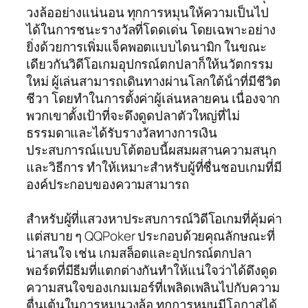
วงล้ออย่างแน่นอน ทุกการหมุนให้ความเป็นไป
ได้ในการชนะรางวัลที่โดดเด่น โดยเฉพาะอย่าง
ยิ่งด้วยการเพิ่มแจ็คพอตแบบไดนามิก ในขณะ
เดียวกันวิดีโอเกมอุปกรณ์ตกปลาก็ให้นวัตกรรม
ใหม่ ผู้เล่นสามารถเดินทางผ่านโลกใต้น้ําที่มีชีวิต
ชีวา โดยทําในการตั้งค่าผู้เล่นหลายคน เนื่องจาก
พวกเขาตั้งเป้าที่จะดึงดูดปลาตัวใหญ่ที่ไม่
ธรรมดาและได้รับรางวัลทางการเงิน
ประสบการณ์แบบโต้ตอบนี้ผสมผสานความสนุก
และวิธีการ ทําให้เหมาะสําหรับผู้ที่ชื่นชอบเกมที่มี
องค์ประกอบของความสามารถ
สําหรับผู้ที่แสวงหาประสบการณ์วิดีโอเกมที่คุ้มค่า
แต่สบาย ๆ QQPoker ประกอบด้วยคุณลักษณะที่
น่าสนใจ เช่น เกมสล็อตและอุปกรณ์ตกปลา
พอร์ตที่มีธีมที่แตกต่างกันทําให้แน่ใจว่าได้ดึงดูด
ความสนใจของเกมเมอร์ที่เพลิดเพลินไปกับความ
ตื่นเต้นในการหมุนวงล้อ ทุกการหมุนมีโอกาสได้