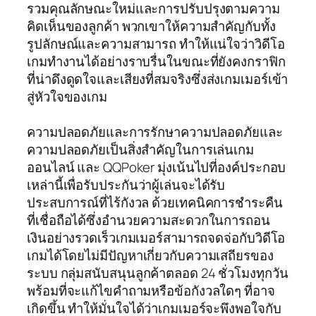
รวมคุณลักษณะใหม่และการปรับปรุงตามความ
คิดเห็นของลูกค้า พวกเขาให้ความสําคัญกับทั้ง
รูปลักษณ์และความสามารถ ทําให้แน่ใจว่าวิดีโอ
เกมทํางานได้อย่างราบรื่นในขณะที่ยังคงกราฟิก
ที่น่าดึงดูดใจและเสียงที่สมจริงซึ่งส่งเกมเมอร์เข้า
สู่หัวใจของเกม
ความปลอดภัยและการรักษาความปลอดภัยและ
ความปลอดภัยเป็นสิ่งสําคัญในการเล่นเกม
ออนไลน์ และ QQPoker มุ่งเน้นไปที่องค์ประกอบ
เหล่านี้เพื่อรับประกันว่าผู้เล่นจะได้รับ
ประสบการณ์ที่ไร้กังวล ด้วยเทคนิคการชําระคืน
ที่เชื่อถือได้ซึ่งอํานวยความสะดวกในการถอน
เงินอย่างรวดเร็วเกมเมอร์สามารถจดจ่อกับวิดีโอ
เกมได้โดยไม่มีปัญหาเกี่ยวกับความเสถียรของ
ระบบ กลุ่มสนับสนุนลูกค้าตลอด 24 ชั่วโมงทุกวัน
พร้อมที่จะแก้ไขคําถามหรือข้อกังวลใดๆ ที่อาจ
เกิดขึ้น ทําให้มั่นใจได้ว่าเกมเมอร์จะพึงพอใจกับ