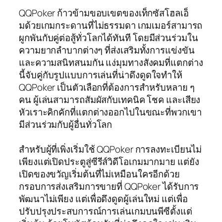
QQPoker ก้าวข้ามขอบเขตของเท็กซัสโฮลเอ็
มด้วยเกมกระดานที่ไม่ธรรมดา เกมเมอร์สามารถ
ผูกพันกับคู่ต่อสู้ทั่วโลกได้ทันที โดยมีส่วนร่วมใน
ความยากลําบากต่างๆ ที่ส่งเสริมทั้งการแข่งขัน
และความสนิทสนมกัน แง่มุมทางสังคมที่แตกต่าง
นี้จับคู่กับรูปแบบการเล่นที่น่าดึงดูดใจทําให้
QQPoker เป็นตัวเลือกที่ต้องการสําหรับหลาย ๆ
คน ผู้เล่นสามารถสัมผัสกับเทคนิค โชค และเสียง
หัวเราะคิกคักที่แตกต่างออกไปในขณะที่พวกเขา
มีส่วนร่วมกับผู้อื่นทั่วโลก
สําหรับผู้ที่เพิ่งเริ่มใช้ QQPoker การลงทะเบียนไม่
เพียงแต่เปิดประตูสู่ซีรีส์วิดีโอเกมมากมาย แต่ยัง
เปิดของขวัญเริ่มต้นที่ไม่เหมือนใครอีกด้วย
กรอบการส่งเสริมการขายที่ QQPoker ได้รับการ
พัฒนาไม่เพียง แต่เพื่อดึงดูดผู้เล่นใหม่ แต่เพื่อ
ปรับปรุงประสบการณ์การเล่นเกมบนพีซีตั้งแต่