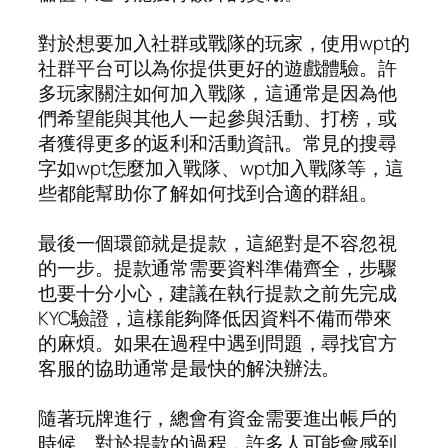
對於想要加入社群或戰隊的玩家，使用wpt的
社群平台可以為你提供更好的遊戲體驗。許
多玩家關注如何加入戰隊，這通常是因為他
們希望能與其他人一起參與活動、打榜，或
者獲得更多的返利和活動資訊。常見的搜尋
字如wpt怎麼加入戰隊、wpt加入戰隊等，這
些都能幫助你了解如何找到合適的群組。
最後一個環節就是提款，這絕對是不容忽視
的一步。提款通常需要資料準備齊全，步驟
也要十分小心，建議在執行提款之前先完成
KYC驗證，這樣能夠降低因資料不備而帶來
的麻煩。如果在過程中遇到問題，尋找官方
客服的協助通常是最快的解決辦法。
隨著玩牌進行，總會有資金需要進出帳戶的
時候。對於提款的過程，許多人可能會感到