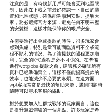
注意的是，有時候新用戶可能會受到地區限
制，因此在下載之前最好確認一下自己的裝
置和地區狀態，確保能夠順利安裝。提醒大
家，務必選擇官方來源，避免任何不明來歷
的安裝檔，這樣才能保障你的帳戶安全。
在需要進行出金或提款的時候，很多玩家會
感到焦慮，特別是當可能面臨資料不全或流
程不順利的情況。為了讓提款的過程更加順
利，完全的KYC過程是必不可少的。在準備
進行wptglobal提款之前，建議務必確認所有
資料已經準備齊全，這樣不僅能提高提款的
效率，也能減少不必要的麻煩。在這方面，
wpt客服常常是最快的幫助來源，遇到問題時
隨時可以尋求客服的協助。
對於想要加入社群或戰隊的玩家而言，這也
是提升遊戲體驗的一個亮點。許多玩家是希