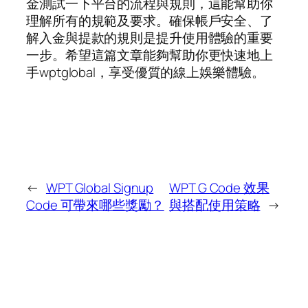
金測試一下平台的流程與規則，這能幫助你
理解所有的規範及要求。確保帳戶安全、了
解入金與提款的規則是提升使用體驗的重要
一步。希望這篇文章能夠幫助你更快速地上
手wptglobal，享受優質的線上娛樂體驗。
←
WPT Global Signup
WPT G Code 效果
Code 可帶來哪些獎勵？
與搭配使用策略
→