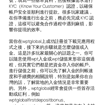
號，填寫一些基本資料，然後根據需求進行
KYC（Know Your Customer）認證，以確保
帳戶安全並順利進行提款。很多玩家建議，
在你準備進行出金之前，務必先完成 KYC 認
證，這樣可以避免合作過程中遇到麻煩，影
響你提現的效率。
當你在wptglobal上成功註冊並下載完應用程
式之後，接下來的步驟就是怎麼儲值或入
金。這是許多玩家最關心的話題之一。你可
以隨意使用wpt入金或wpt儲值來形容這個過
程，但其實它們都是把資金存入你的帳戶。
進行儲值之前，你可以先了解入金的到帳速
度和手續費的相關說明，特別是如果你在台
灣的話，了解當地的入金情況是非常重要
的。另外，wptglobal經常會提供一些首存活
動或紅利，例如
wptglobalfirstdepositbonus、