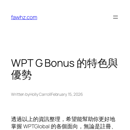
Skip
to
fawhz.com
content
WPT G Bonus 的特色與
優勢
Written by
Holly Carroll
February 15, 2026
透過以上的資訊整理，希望能幫助你更好地
掌握 WPTGlobal 的各個面向，無論是註冊、