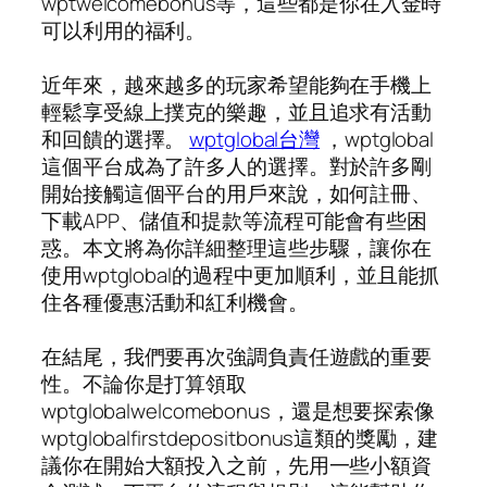
wptwelcomebonus等，這些都是你在入金時
可以利用的福利。
近年來，越來越多的玩家希望能夠在手機上
輕鬆享受線上撲克的樂趣，並且追求有活動
和回饋的選擇。
wptglobal台灣
，wptglobal
這個平台成為了許多人的選擇。對於許多剛
開始接觸這個平台的用戶來說，如何註冊、
下載APP、儲值和提款等流程可能會有些困
惑。本文將為你詳細整理這些步驟，讓你在
使用wptglobal的過程中更加順利，並且能抓
住各種優惠活動和紅利機會。
在結尾，我們要再次強調負責任遊戲的重要
性。不論你是打算領取
wptglobalwelcomebonus，還是想要探索像
wptglobalfirstdepositbonus這類的獎勵，建
議你在開始大額投入之前，先用一些小額資