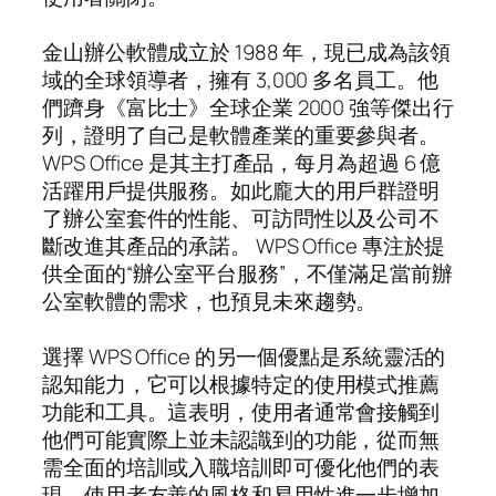
金山辦公軟體成立於 1988 年，現已成為該領
域的全球領導者，擁有 3,000 多名員工。他
們躋身《富比士》全球企業 2000 強等傑出行
列，證明了自己是軟體產業的重要參與者。
WPS Office 是其主打產品，每月為超過 6 億
活躍用戶提供服務。如此龐大的用戶群證明
了辦公室套件的性能、可訪問性以及公司不
斷改進其產品的承諾。 WPS Office 專注於提
供全面的“辦公室平台服務”，不僅滿足當前辦
公室軟體的需求，也預見未來趨勢。
選擇 WPS Office 的另一個優點是系統靈活的
認知能力，它可以根據特定的使用模式推薦
功能和工具。這表明，使用者通常會接觸到
他們可能實際上並未認識到的功能，從而無
需全面的培訓或入職培訓即可優化他們的表
現。使用者友善的風格和易用性進一步增加