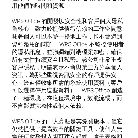
用他們的時間和資源。
WPS Office 的開發以安全性和客戶個人隱私
為核心。致力於提供值得信賴的工作空間意
味著個人可以不受干擾地工作，也不會遇到
資料濫用的問題。 WPS Office 不監控使用者
的隱私訊息，並強調端對端檔案加密，確保
所有文件持續安全且私密。該公司非常重視
客戶隱私，明確表示不會與第三方分享個人
資訊，為那些重視資訊安全的客戶提供安
心。透過僅收集所需的系統使用資料（客戶
可以選擇停用這些資料），WPS Office 創造
了一種環境，在這種環境中，效能流暢，而
不會影響完整性或個人依賴。
WPS Office 的一大亮點是其免費版本，但它
仍然提供了提高效率的關鍵工具，使個人無
需任何財務投入即可建立記錄、電子表格和