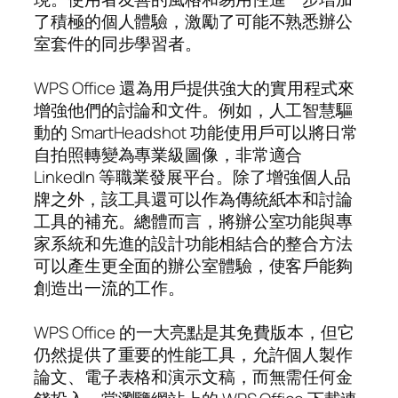
了積極的個人體驗，激勵了可能不熟悉辦公
室套件的同步學習者。
WPS Office 還為用戶提供強大的實用程式來
增強他們的討論和文件。例如，人工智慧驅
動的 SmartHeadshot 功能使用戶可以將日常
自拍照轉變為專業級圖像，非常適合
LinkedIn 等職業發展平台。除了增強個人品
牌之外，該工具還可以作為傳統紙本和討論
工具的補充。總體而言，將辦公室功能與專
家系統和先進的設計功能相結合的整合方法
可以產生更全面的辦公室體驗，使客戶能夠
創造出一流的工作。
WPS Office 的一大亮點是其免費版本，但它
仍然提供了重要的性能工具，允許個人製作
論文、電子表格和演示文稿，而無需任何金