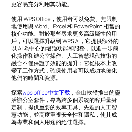
更容易充分利用其功能。
使用 WPS Office，使用者可以免費、無限制
地使用與 Word、Excel 和 PowerPoint 相當的
核心功能。對於那些尋求更多高級屬性的用
戶，可以選擇升級到 WPS AI，它提供額外的
以 AI 為中心的增強功能和服務，以進一步簡
化操作和辦公室操作。人工智慧現代技術的
融合不僅保證了效能的提升；它從根本上改
變了工作方式，確保使用者可以成功地優化
他們的時間和資源。
探索
wps office中文下载
，金山軟體推出的靈
活辦公室套件，專為跨多個系統的客戶量身
定制，提供重要的效率工具、先進的人工智
慧功能，並高度重視安全性和隱私，使其成
為專業和個人用途的絕佳選擇。