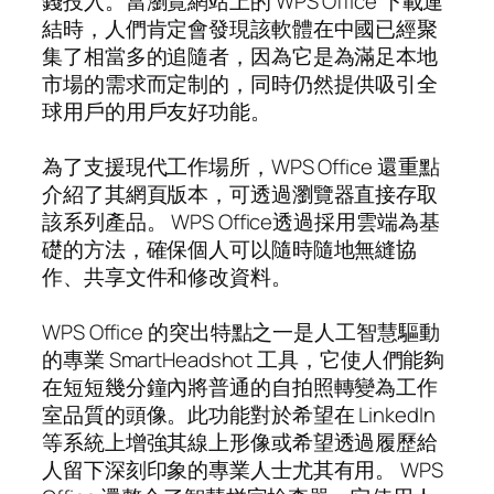
錢投入。當瀏覽網站上的 WPS Office 下載連
結時，人們肯定會發現該軟體在中國已經聚
集了相當多的追隨者，因為它是為滿足本地
市場的需求而定制的，同時仍然提供吸引全
球用戶的用戶友好功能。
為了支援現代工作場所，WPS Office 還重點
介紹了其網頁版本，可透過瀏覽器直接存取
該系列產品。 WPS Office透過採用雲端為基
礎的方法，確保個人可以隨時隨地無縫協
作、共享文件和修改資料。
WPS Office 的突出特點之一是人工智慧驅動
的專業 SmartHeadshot 工具，它使人們能夠
在短短幾分鐘內將普通的自拍照轉變為工作
室品質的頭像。此功能對於希望在 LinkedIn
等系統上增強其線上形像或希望透過履歷給
人留下深刻印象的專業人士尤其有用。 WPS