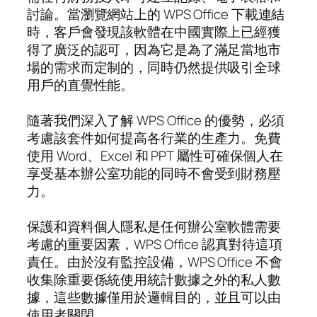
討論。當瀏覽網站上的 WPS Office 下載連結
時，客戶會發現該軟體在中國實際上已經獲
得了廣泛的認可，因為它是為了滿足當地市
場的需求而定制的，同時仍然提供吸引全球
用戶的直覺性能。
隨著我們深入了解 WPS Office 的優勢，必須
考慮該套件如何提高各行業的生產力。免費
使用 Word、Excel 和 PPT 屬性可確保個人在
享受基本辦公室功能的同時不會受到財務壓
力。
保護和資料個人隱私是任何辦公室軟體需要
考慮的重要因素，WPS Office 認真對待這項
責任。由於沒有監控設備，WPS Office 不會
收集除重要係統使用統計數據之外的私人數
據，這些數據僅用於邏輯目的，並且可以由
使用者關閉。