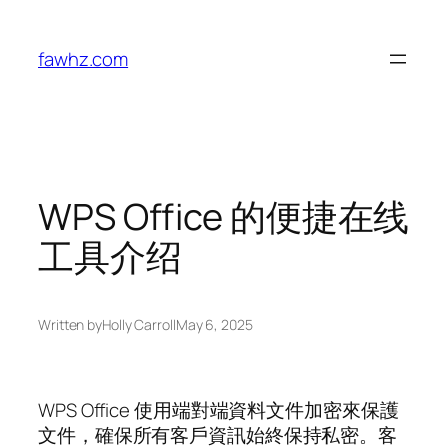
Skip
to
fawhz.com
content
WPS Office 的便捷在线
工具介绍
Written by
Holly Carroll
May 6, 2025
WPS Office 使用端對端資料文件加密來保護
文件，確保所有客戶資訊始終保持私密。客