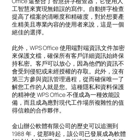
Office 還整合了智慧拼字檢查器，它使用人
工智慧來實現無錯誤的寫作。自動拼字檢查
提高了檔案的清晰度和精確度，對於想要產
生精美且專業內容的使用者來說，這是一個
絕佳的選擇。
此外，WPS Office 使用端對端資訊文件加密
來保護文檔，確保所有客戶詳細資訊始終保
持私密。客戶可以放心，因為他們的資訊不
會受到侵犯或未經授權的存取。此外，沒有
第三方參與資訊管理過程，從而確保唯一了
解您工作的人就是您。這種隱私和資料保護
的精神使 WPS Office 不僅成為一種效能設
備，而且成為應對現代工作場所複雜性的值
得信賴的合作夥伴。
金山辦公軟體有限公司的歷史可以追溯到
1988 年，從那時起，該公司已發展成為軟體