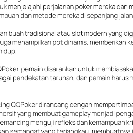
k menjelajahi perjalanan poker mereka dan
uan dan metode mereka di sepanjang jalan
n buah tradisional atau slot modern yang dige
ni juga menampilkan pot dinamis, memberikan
idup.
QQPoker, pemain disarankan untuk membiasaka
ai pendekatan taruhan, dan pemain harus me
ng QQPoker dirancang dengan mempertimbang
 imersif yang membuat gameplay menjadi pen
emancing menguji refleks dan kemampuan krit
an semangat yang terjangkau, membuatnya 