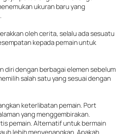
 menemukan ukuran baru yang
.
rakkan oleh cerita, selalu ada sesuatu
 kesempatan kepada pemain untuk
n diri dengan berbagai elemen sebelum
milih salah satu yang sesuai dengan
kan keterlibatan pemain. Port
galaman yang menggembirakan.
is pemain. Alternatif untuk bermain
jauh lebih menyenangkan. Apakah