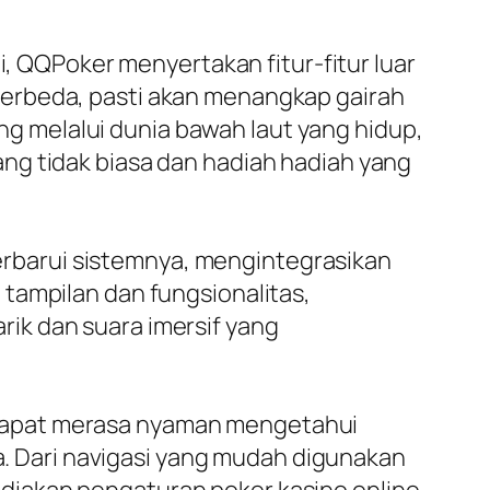
QQPoker menyertakan fitur-fitur luar
berbeda, pasti akan menangkap gairah
 melalui dunia bawah laut yang hidup,
ng tidak biasa dan hadiah hadiah yang
rbarui sistemnya, mengintegrasikan
tampilan dan fungsionalitas,
ik dan suara imersif yang
 dapat merasa nyaman mengetahui
 Dari navigasi yang mudah digunakan