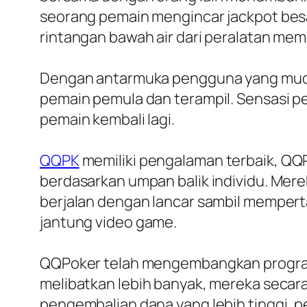
seorang pemain mengincar jackpot bes
rintangan bawah air dari peralatan me
Dengan antarmuka pengguna yang mudah
pemain pemula dan terampil. Sensasi 
pemain kembali lagi.
QQPK
memiliki pengalaman terbaik, QQ
berdasarkan umpan balik individu. Me
berjalan dengan lancar sambil mempert
jantung video game.
QQPoker telah mengembangkan program 
melibatkan lebih banyak, mereka secara
pengembalian dana yang lebih tinggi, 