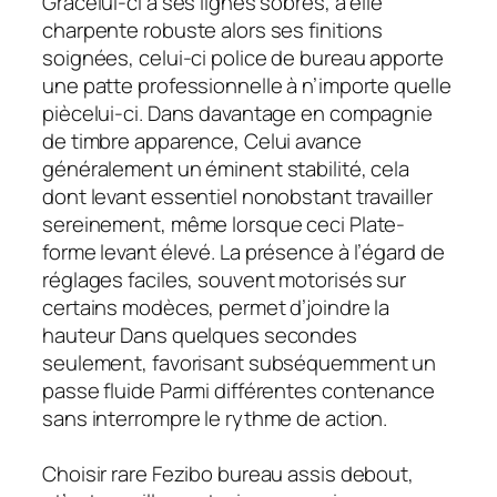
Grâcelui-ci à ses lignes sobres, à elle
charpente robuste alors ses finitions
soignées, celui-ci police de bureau apporte
une patte professionnelle à n’importe quelle
piècelui-ci. Dans davantage en compagnie
de timbre apparence, Celui avance
généralement un éminent stabilité, cela
dont levant essentiel nonobstant travailler
sereinement, même lorsque ceci Plate-
forme levant élevé. La présence à l’égard de
réglages faciles, souvent motorisés sur
certains modèces, permet d’joindre la
hauteur Dans quelques secondes
seulement, favorisant subséquemment un
passe fluide Parmi différentes contenance
sans interrompre le rythme de action.
Choisir rare Fezibo bureau assis debout,