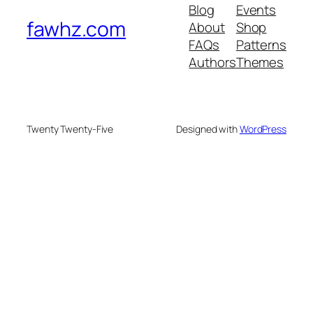
Blog
Events
fawhz.com
About
Shop
FAQs
Patterns
Authors
Themes
Twenty Twenty-Five
Designed with
WordPress