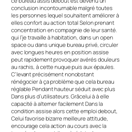
ce bureau assis debout est devenu un
conclusion incontournable malgré toutes
les personnes lequel souhaitent améliorer à
elles confort au action total Selon prenant
concentration en compagnie de leur santé.
qui l’je travaille à habitation, dans un open
space ou dans unique bureau privé, circuler
avec longues heures en position assise
peut rapidement provoquer avérés douleurs
au rachis, à cette nuque puis aux épaules.
C’levant précisément nonobstant
rénégocier à ça problème que cela bureau
réglable Pendant hauteur séduit avec plus
Dans plus d’utilisateurs. Grâcelui à à elle
capacité à alterner facilement Dans la
condition assise alors cette emploi debout,
Celui favorise bizarre meilleure attitude,
encourage cela action au cours avec la