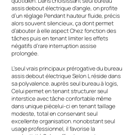
quotidien. Dans choisissant seul bureau
assis debout électrique d’angle, on profite
d’un réglage Pendant hauteur fluide, précis
alors souvent silencieux, ça dont permet
d’abouter à elle aspect Chez fonction des
tâches puis en tenant limiter les effets
négatifs d’rare interruption assise
prolongée.
L’seul vrais principaux prérogative du bureau
assis debout électrique Selon L réside dans
sa polyvalence. auprès seul bureau à logis,
Celui permet en tenant structurer seul
interstice avec tâche confortable même
dans unique piècelui-ci en tenant taillage
modeste, total en conservant seul
excellente organisation. nonobstant seul
usage professionnel, il favorise la