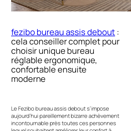
fezibo bureau assis debout
:
cela conseiller complet pour
choisir unique bureau
réglable ergonomique,
confortable ensuite
moderne
Le Fezibo bureau assis debout s’impose
aujourd’hui pareillement bizarre achèvement
incontournable près toutes ces personnes
lequel souhaitent améliorer leur confort à