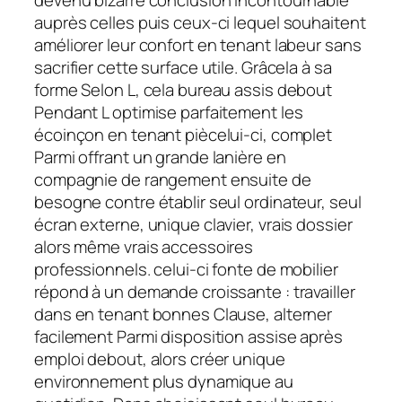
devenu bizarre conclusion incontournable
auprès celles puis ceux-ci lequel souhaitent
améliorer leur confort en tenant labeur sans
sacrifier cette surface utile. Grâcela à sa
forme Selon L, cela bureau assis debout
Pendant L optimise parfaitement les
écoinçon en tenant piècelui-ci, complet
Parmi offrant un grande lanière en
compagnie de rangement ensuite de
besogne contre établir seul ordinateur, seul
écran externe, unique clavier, vrais dossier
alors même vrais accessoires
professionnels. celui-ci fonte de mobilier
répond à un demande croissante : travailler
dans en tenant bonnes Clause, alterner
facilement Parmi disposition assise après
emploi debout, alors créer unique
environnement plus dynamique au