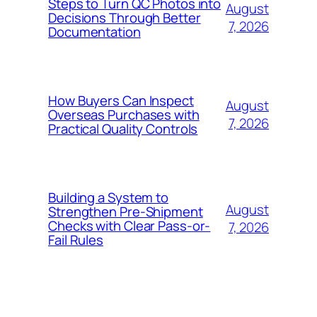
Steps to Turn QC Photos into
August
Decisions Through Better
7, 2026
Documentation
How Buyers Can Inspect
August
Overseas Purchases with
7, 2026
Practical Quality Controls
Building a System to
August
Strengthen Pre-Shipment
Checks with Clear Pass-or-
7, 2026
Fail Rules