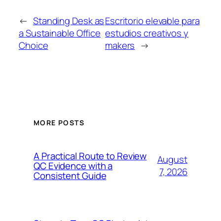
←
Standing Desk as
Escritorio elevable para
a Sustainable Office
estudios creativos y
Choice
makers
→
MORE POSTS
A Practical Route to Review
August
QC Evidence with a
7, 2026
Consistent Guide