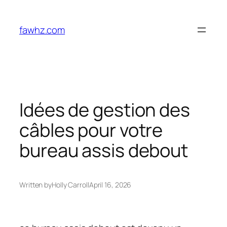
Skip
to
fawhz.com
content
Idées de gestion des
câbles pour votre
bureau assis debout
Written by
Holly Carroll
April 16, 2026