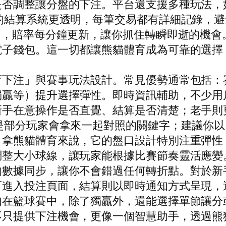
是否調整讓分盤的下注。平台還支援多種玩法，
的結算系統更透明，每筆交易都有詳細記錄，
中，賠率每分鐘更新，讓你抓住轉瞬即逝的機會
電子錢包。這一切都讓熊貓體育成為可靠的選擇
育下注」與賽事玩法設計。常見優勢通常包括：
獨贏等）提升選擇彈性。即時資訊輔助，不少用
新手在意操作是否直覺、結算是否清楚；老手則
是部分玩家會拿來一起對照的關鍵字；建議你
。拿熊貓體育來說，它的盤口設計特別注重彈性
整大小球線，讓玩家能根據比賽節奏靈活應變
的數據同步，讓你不會錯過任何轉折點。對於新
可進入投注頁面，結算則以即時通知方式呈現，
如在籃球賽中，除了獨贏外，還能選擇單節讓分
不只提供下注機會，更像一個智慧助手，透過熊