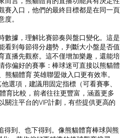
家而言，熊貓體育的直播功能具有決定性
觀賽入口，他們的最終目標都是在同一頁
意度。
時數據，理解比賽節奏與盤口變化。這是
能看到每節得分趨勢，判斷大小盤是否值
育直播先觀察。這不僅增加樂趣，還能培
清你偏好的賽事：棒球迷可直接以熊貓體
l、熊貓體育 英雄聯盟做入口更有效率。
等其他選項，建議用固定指標（可看賽事、
b體育比較，前者往往更豐富，涵蓋更多
關注平台的VIP計劃，有些提供更高的
追得到、也下得到。像熊貓體育棒球與熊