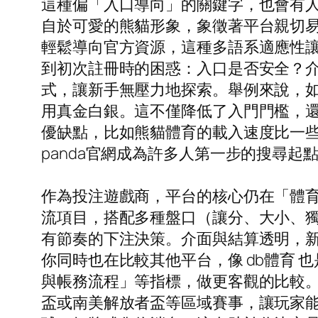
這種偏「入口導向」的關鍵字，也會有
自於可愛的熊貓形象，象徵著平台親切易用
輕鬆導向官方資源，這種多語系適應性讓它
到初次註冊時的困惑：入口是否安全？
式，讓新手無壓力地探索。舉例來說，
用真金白銀。這不僅降低了入門門檻，
優缺點，比如熊貓體育的載入速度比一
panda官網成為許多人第一步的搜尋
作為投注遊戲商，平台的核心仍在「體
流項目，搭配多種盤口（讓分、大小、
有節奏的下注決策。介面與結算透明，
你同時也在比較其他平台，像 db體育
與帳務流程」等指標，做更客觀的比較
盃或南美解放者盃等區域賽事，讓玩家