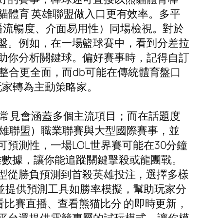
熊貓體育 英雄聯盟做入口更有效率。多平
直播流暢度、介面易用性）同場檢視。對於
盤。例如，在一場籃球賽中，看到分差拉
助你分析關鍵球。偏好賽事時，記得自訂
整合更全面，而db可能在傳統體育盤口
玩家轉為主動策略家。
，常見會涵蓋多個主流項目；而在話題度
（英雄聯盟）職業聯賽與大型國際賽事，並
預測性，一場LOL世界賽可能在30分鐘
英雄數據，讓你能追蹤關鍵擊殺或龍團戰。
口類型從勝負預測到首殺英雄投注，選擇多樣
，並提供預測工具如勝率模擬，幫助玩家分
看比賽直播、查看熊猫比分 的即時更新，