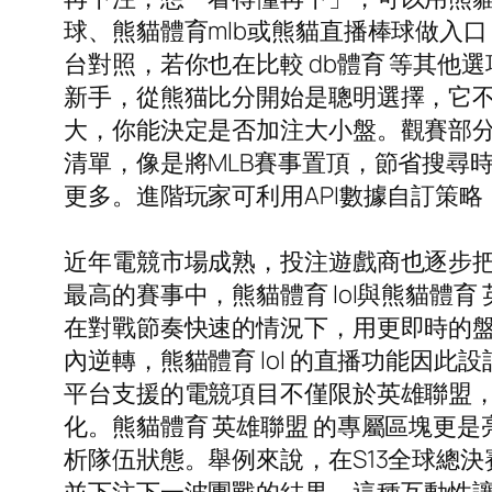
球、熊貓體育mlb或熊貓直播棒球做入口
台對照，若你也在比較 db體育 等其
新手，從熊猫比分開始是聰明選擇，它
大，你能決定是否加注大小盤。觀賽部
清單，像是將MLB賽事置頂，節省搜尋
更多。進階玩家可利用API數據自訂策
近年電競市場成熟，投注遊戲商也逐步把
最高的賽事中，熊貓體育 lol與熊貓體
在對戰節奏快速的情況下，用更即時的盤
內逆轉，熊貓體育 lol 的直播功能
平台支援的電競項目不僅限於英雄聯盟，還
化。熊貓體育 英雄聯盟 的專屬區塊更是
析隊伍狀態。舉例來說，在S13全球總