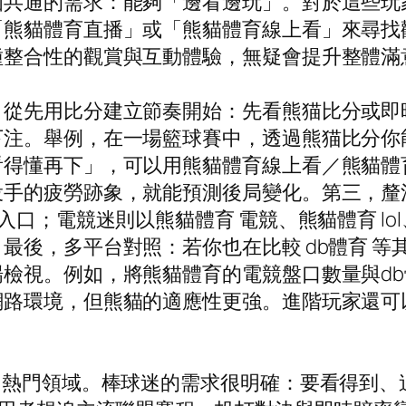
個共通的需求：能夠「邊看邊玩」。對於這些玩
「熊貓體育直播」或「熊貓體育線上看」來尋找
種整合性的觀賞與互動體驗，無疑會提升整體滿
，從先用比分建立節奏開始：先看熊猫比分或即
下注。舉例，在一場籃球賽中，透過熊猫比分你
看得懂再下」，可以用熊貓體育線上看／熊貓體
投手的疲勞跡象，就能預測後局變化。第三，釐
入口；電競迷則以熊貓體育 電競、熊貓體育 lo
最後，多平台對照：若你也在比較 db體育 
檢視。例如，將熊貓體育的電競盤口數量與d
路環境，但熊貓的適應性更強。進階玩家還可以
。
個熱門領域。棒球迷的需求很明確：要看得到、