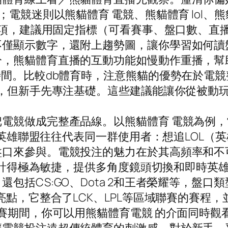
；電競迷則以熊貓體育 電競、熊貓體育 lol、
他選項，建議用固定指標（可看賽事、盤口數、
不僅顯示數字，還附上趨勢圖，讓你學習如何讀
分，熊貓體育直播的互動功能如慢動作重播，幫
時間。比較db體育時，注意熊貓的優勢在於電競
略，但新手先專注基礎。這些建議能讓你從被動
電競做成完整產品線。以熊貓體育 電競為例
育 英雄聯盟往往代表同一群使用者：想追LOL
口來參與。電競投注的魅力在於其高頻率和不可
因此設計得極為敏捷，提供多角度鏡頭切換和即時
包括CS:GO、Dota 2和王者榮耀等，盤
亮點，它整合了LCK、LPL等區域聯賽的賽程
決賽期間，你可以用熊貓體育電競 的介面同時觀