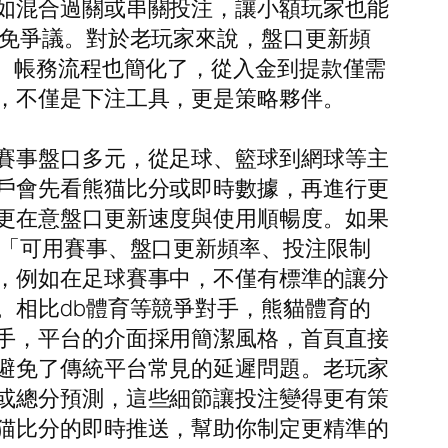
如混合過關或串關投注，讓小額玩家也能
避免爭議。對於老玩家來說，盤口更新頻
。帳務流程也簡化了，從入金到提款僅需
，不僅是下注工具，更是策略夥伴。
賽事盤口多元，從足球、籃球到網球等主
戶會先看熊猫比分或即時數據，再進行更
更在意盤口更新速度與使用順暢度。如果
以「可用賽事、盤口更新頻率、投注限制
，例如在足球賽事中，不僅有標準的讓分
。相比db體育等競爭對手，熊貓體育的
手，平台的介面採用簡潔風格，首頁直接
避免了傳統平台常見的延遲問題。老玩家
或總分預測，這些細節讓投注變得更有策
猫比分的即時推送，幫助你制定更精準的