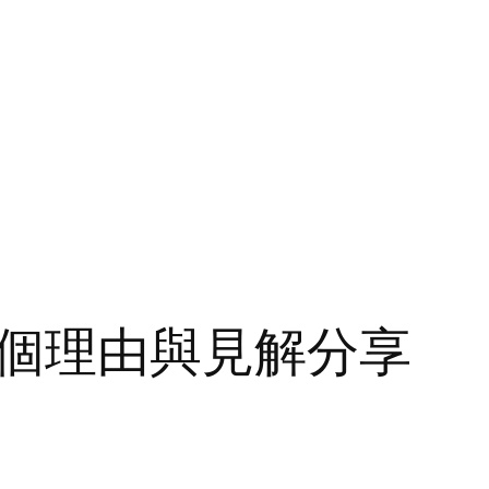
個理由與見解分享