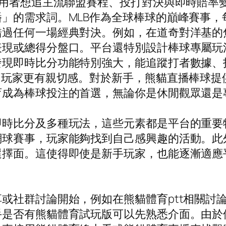
使用者想追主流聯盟賽程、投打對決與即時賠率
」的需求詞。MLB作為全球棒球的巔峰賽事，
過任何一場經典對決。例如，在道奇對洋基的焦
表現或總得分盤口。平台還特別設計棒球專屬玩
發現即時比分功能特別強大，能追蹤打者數據、
洲玩家更有親切感。對於新手，熊貓直播棒球提
育成為棒球投注的首選，無論你是休閒觀眾還是
即時比分及多種玩法，這些元素都是平台的重要
網球賽事，玩家能夠找到自己感興趣的活動。此
選擇面。這使得即使是新手玩家，也能逐漸適應
或社群討論開始，例如在熊貓體育ptt相關討
是否有熊貓體育試玩版可以先熟悉介面。由於使用