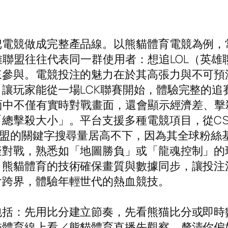
把電競做成完整產品線。以熊貓體育電競為例，
英雄聯盟往往代表同一群使用者：想追LOL（英
來參與。電競投注的魅力在於其高張力與不可預
讓玩家能從一場LCK聯賽開始，體驗完整的追
畫面中不僅有實時對戰畫面，還會顯示經濟差、
擊殺大小」。平台支援多種電競項目，從CS:G
聯盟的關鍵字搜尋量居高不下，因為其全球粉絲
擬對戰，熟悉如「地圖勝負」或「龍魂控制」的
，熊貓體育的技術確保畫質與數據同步，讓投注
會跨界，體驗年輕世代的熱血競技。
包括：先用比分建立節奏，先看熊猫比分或即時
貓體育線上看／熊貓體育直播先觀察。釐清你偏