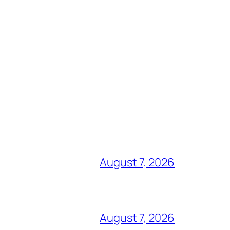
August 7, 2026
August 7, 2026