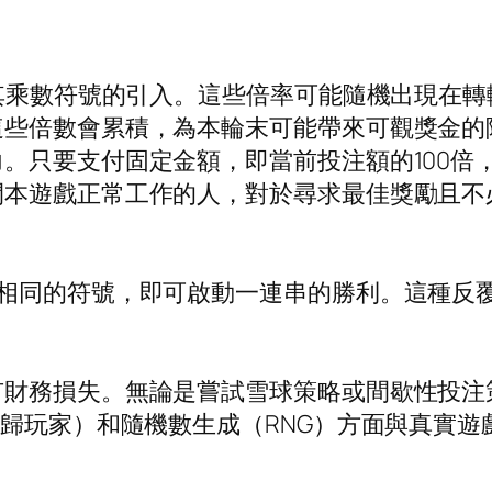
是其乘數符號的引入。這些倍率可能隨機出現在轉
這些倍數會累積，為本輪末可能帶來可觀獎金的
。只要支付固定金額，即當前投注額的100倍
開本遊戲正常工作的人，對於尋求最佳獎勵且不
上相同的符號，即可啟動一連串的勝利。這種反
。
有財務損失。無論是嘗試雪球策略或間歇性投注
回歸玩家）和隨機數生成（RNG）方面與真實