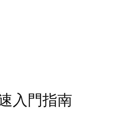
速入門指南