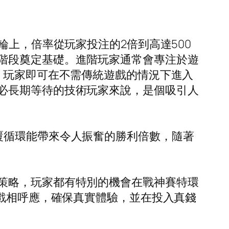
輪上，倍率從玩家投注的2倍到高達500
階段奠定基礎。進階玩家通常會專注於遊
，玩家即可在不需傳統遊戲的情況下進入
必長期等待的技術玩家來說，是個吸引人
覆循環能帶來令人振奮的勝利倍數，隨著
策略，玩家都有特別的機會在戰神賽特環
遊戲相呼應，確保真實體驗，並在投入真錢