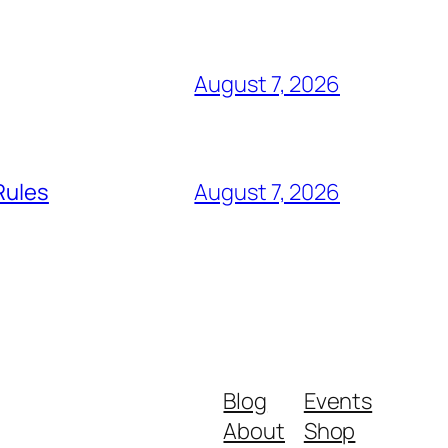
August 7, 2026
Rules
August 7, 2026
Blog
Events
About
Shop