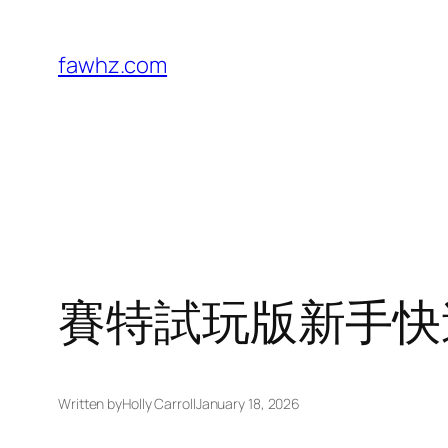
Skip
to
fawhz.com
content
賽特試玩版新手快
Written by
Holly Carroll
January 18, 2026