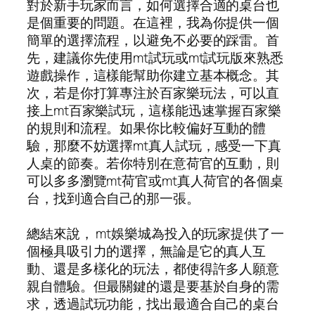
對於新手玩家而言，如何選擇合適的桌台也
是個重要的問題。在這裡，我為你提供一個
簡單的選擇流程，以避免不必要的踩雷。首
先，建議你先使用mt試玩或mt試玩版來熟悉
遊戲操作，這樣能幫助你建立基本概念。其
次，若是你打算專注於百家樂玩法，可以直
接上mt百家樂試玩，這樣能迅速掌握百家樂
的規則和流程。如果你比較偏好互動的體
驗，那麼不妨選擇mt真人試玩，感受一下真
人桌的節奏。若你特別在意荷官的互動，則
可以多多瀏覽mt荷官或mt真人荷官的各個桌
台，找到適合自己的那一張。
總結來說， mt娛樂城為投入的玩家提供了一
個極具吸引力的選擇，無論是它的真人互
動、還是多樣化的玩法，都使得許多人願意
親自體驗。但最關鍵的還是要基於自身的需
求，透過試玩功能，找出最適合自己的桌台