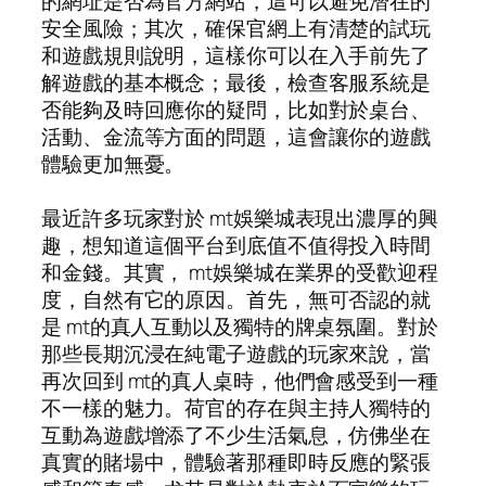
的網址是否為官方網站，這可以避免潛在的
安全風險；其次，確保官網上有清楚的試玩
和遊戲規則說明，這樣你可以在入手前先了
解遊戲的基本概念；最後，檢查客服系統是
否能夠及時回應你的疑問，比如對於桌台、
活動、金流等方面的問題，這會讓你的遊戲
體驗更加無憂。
最近許多玩家對於 mt娛樂城表現出濃厚的興
趣，想知道這個平台到底值不值得投入時間
和金錢。其實， mt娛樂城在業界的受歡迎程
度，自然有它的原因。首先，無可否認的就
是 mt的真人互動以及獨特的牌桌氛圍。對於
那些長期沉浸在純電子遊戲的玩家來說，當
再次回到 mt的真人桌時，他們會感受到一種
不一樣的魅力。荷官的存在與主持人獨特的
互動為遊戲增添了不少生活氣息，仿佛坐在
真實的賭場中，體驗著那種即時反應的緊張