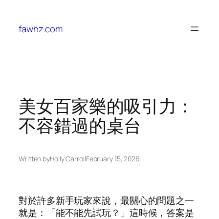
Skip
to
fawhz.com
content
美女百家樂的吸引力：
不容錯過的桌台
Written by
Holly Carroll
February 15, 2026
對於許多新手玩家來說，最關心的問題之一
就是：「能不能先試玩？」這時候，答案是