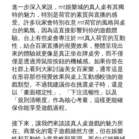
進一步深入來說，mt娛樂城的真人桌有其獨
特的魅力，特別是荷官的素質與直播的感
受。許多玩家會特別在意 mt荷官的風格與桌
台的氣氛，因為這直接影響到你的遊戲體
驗。台上有些桌會專注於 mt真人荷官的互動
性，結合百家直播的視覺效果，整體呈現出
來的體驗就更像是真正坐在牌桌旁，而不僅
僅是透過滑鼠按按鈕的機械感。如果你曾在
社群上看到大家討論美女百家樂，通常這是
在形容那些視覺效果與桌上互動感較強的遊
戲類型。不過我建議你在挑選桌子時，還是
以「畫面穩定性」、「下注流暢性」以及
「規則清晰度」作為核心考量，這樣更能確
保你能享受遊戲過程。
接下來，讓我們來談談真人桌遊戲的魅力所
在。商業化的電子遊戲雖然方便，但在娛樂
性和互動性上常常略顯單調。而在MT娛樂城