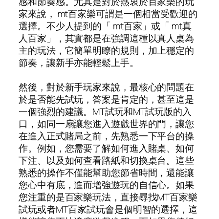
感和節奏感。尤其是對於熱衷於百家樂的玩
家來說， mt百家樂可謂是一個相當受歡迎的
選擇。不少人提到的「 mt百家」或「 mt真
人百家」，其實都是在強調這種以真人桌為
主的玩法，它簡單明瞭的規則，加上穩定的
節奏，讓新手亦能輕鬆上手。
然後，對於新手玩家來說，最核心的問題在
於是否能先試玩，答案是肯定的，甚至這是
一個強烈的建議。MT試玩和MT試玩版的入
口，如同一扇讓您進入遊戲世界的門，讓您
在進入正式賭局之前，先熟悉一下平台的操
作。例如，您需要了解如何進入賭桌、如何
下注、以及如何查看路紙和切換桌台。這些
熟悉的操作不僅能幫助您節省時間，還能讓
您心中有底，進而增強遊玩的自信心。如果
您注重的是百家樂玩法，直接尋找MT百家樂
試玩或者MT百家試玩會是個明智的選擇，這