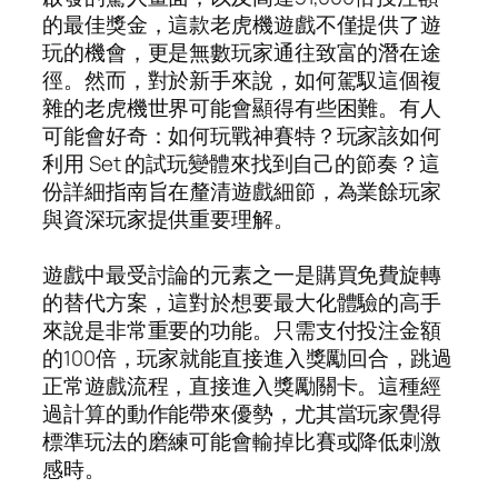
的最佳獎金，這款老虎機遊戲不僅提供了遊
玩的機會，更是無數玩家通往致富的潛在途
徑。然而，對於新手來說，如何駕馭這個複
雜的老虎機世界可能會顯得有些困難。有人
可能會好奇：如何玩戰神賽特？玩家該如何
利用 Set 的試玩變體來找到自己的節奏？這
份詳細指南旨在釐清遊戲細節，為業餘玩家
與資深玩家提供重要理解。
遊戲中最受討論的元素之一是購買免費旋轉
的替代方案，這對於想要最大化體驗的高手
來說是非常重要的功能。只需支付投注金額
的100倍，玩家就能直接進入獎勵回合，跳過
正常遊戲流程，直接進入獎勵關卡。這種經
過計算的動作能帶來優勢，尤其當玩家覺得
標準玩法的磨練可能會輸掉比賽或降低刺激
感時。