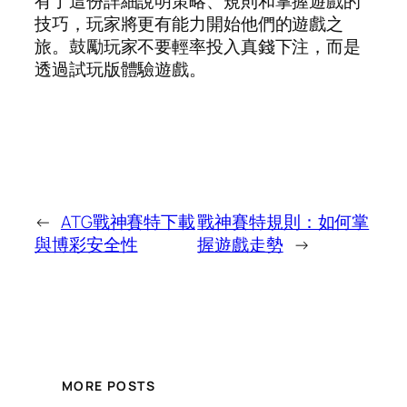
有了這份詳細說明策略、規則和掌握遊戲的
技巧，玩家將更有能力開始他們的遊戲之
旅。鼓勵玩家不要輕率投入真錢下注，而是
透過試玩版體驗遊戲。
←
ATG戰神賽特下載
戰神賽特規則：如何掌
與博彩安全性
握遊戲走勢
→
MORE POSTS