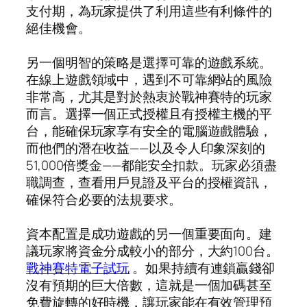
支付期，為玩家提供了利用這些有利條件的
絕佳機會。
另一個明智的策略是選擇可靠的遊戲系統。
在線上遊戲領域中，遇到不可靠網站的風險
非常高，尤其是對於熱衷於戰神賽特的玩家
而言。選擇一個正式授權且有授權主機的平
台，能確保玩家享有安全的電腦遊戲體驗，
而他們的潛在收益——以及令人印象深刻的
51,000倍獎金——都能安全扣款。玩家必須盡
職調查，查看用戶見證及平台的授權資訊，
確保符合必要的法規要求。
資本配置是成功遊戲的另一個重要面向。建
議玩家將資金分成較小的部分，大約100台。
戰神賽特電子試玩
。如果持續有連鎖贏錢卻
沒有預期的巨大倍數，這就是一個加碼甚至
免費旋轉的好時機，讓玩家能在有效管理預