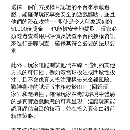
選擇一個官方授權且認證的平台來承載遊
戲，能確保玩家享受安全的遊戲體驗，並且
他們的潛在收益——即使是令人印象深刻的
51,000倍獎金——也能被安全地提取。玩家必
須透過查看用戶評價及調查平台的授權資訊
來進行盡職調查，確保其符合必要的法規要
求。
此外，玩家還能測試他們在線上遇到的其他
方式的可行性，例如滾雪球投注或間歇性投
注，且不會像真人投注那樣帶來金錢風險。
戰神賽特的試玩版本相較於RTP（回歸玩
家）和隨機性，確保玩家在考試環境中體驗
的是真實遊戲動態的可靠呈現。這讓玩家能
認真評估自己的技巧，並在投入真金白銀前
精進策略。