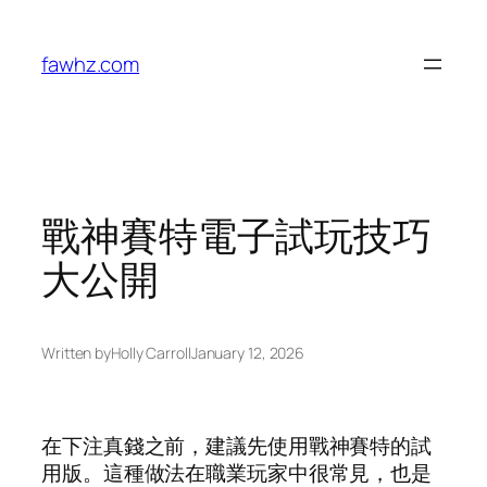
Skip
to
fawhz.com
content
戰神賽特電子試玩技巧
大公開
Written by
Holly Carroll
January 12, 2026
在下注真錢之前，建議先使用戰神賽特的試
用版。這種做法在職業玩家中很常見，也是