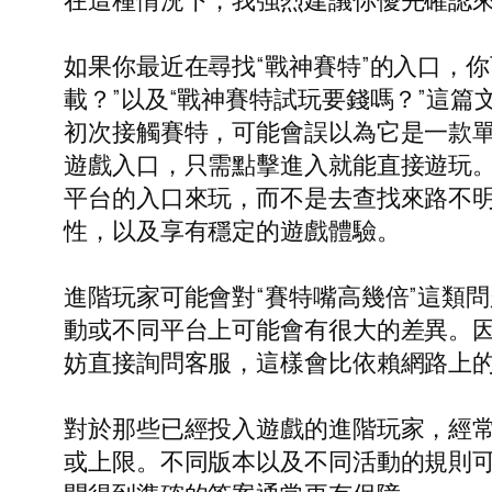
在這種情況下，我強烈建議你優先確認
如果你最近在尋找“戰神賽特”的入口，
載？”以及“戰神賽特試玩要錢嗎？”這
初次接觸賽特，可能會誤以為它是一款單
遊戲入口，只需點擊進入就能直接遊玩。
平台的入口來玩，而不是去查找來路不
性，以及享有穩定的遊戲體驗。
進階玩家可能會對“賽特嘴高幾倍”這類
動或不同平台上可能會有很大的差異。
妨直接詢問客服，這樣會比依賴網路上
對於那些已經投入遊戲的進階玩家，經
或上限。不同版本以及不同活動的規則