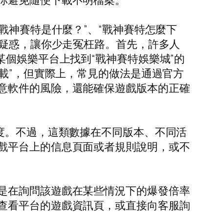
你避免隨便下載不明檔案。
戰神賽特是什麼？”、“戰神賽特怎麼下
些疑惑，讓你少走冤枉路。首先，許多人
某個娛樂平台上找到“戰神賽特娛樂城”的
載”，但實際上，常見的做法是通過官方
意軟件的風險，還能確保遊戲版本的正確
度。不過，這類數據在不同版本、不同活
戲平台上的信息頁面或者規則說明，或不
是在詢問該遊戲在某些情況下的爆發倍率
查看平台的遊戲資訊頁，或直接向客服詢