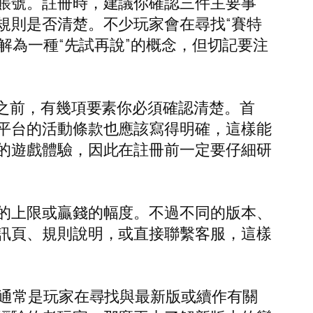
賬號。註冊時，建議你確認三件主要事
規則是否清楚。不少玩家會在尋找“賽特
解為一種“先試再說”的概念，但切記要注
之前，有幾項要素你必須確認清楚。首
平台的活動條款也應該寫得明確，這樣能
的遊戲體驗，因此在註冊前一定要仔細研
的上限或贏錢的幅度。不過不同的版本、
訊頁、規則說明，或直接聯繫客服，這樣
這通常是玩家在尋找與最新版或續作有關