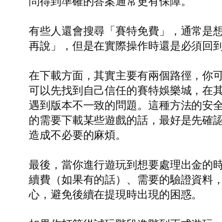
問得到準確的答案通常更有保障。
有些人還會搜尋「賽特免費」，通常是
再說」，但是在實際操作時還是必須回
在下載方面，其實主要有兩個路徑，你
可以先找到自己信任的賽特娛樂城，在
遇到版本不一致的問題。這種方法的安
的需要下載某些遊戲的話，最好是先確
造成不必要的麻煩。
最後，當你進行遊玩到想要處理出金的
續費（如果有的話）、需要的驗證資料
心，避免後續在提現時出現的困惑。