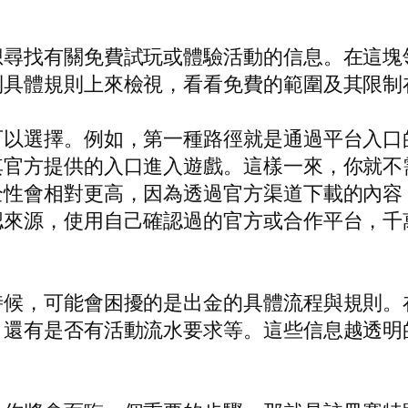
想尋找有關免費試玩或體驗活動的信息。在這塊
到具體規則上來檢視，看看免費的範圍及其限制
可以選擇。例如，第一種路徑就是通過平台入口
其官方提供的入口進入遊戲。這樣一來，你就不
全性會相對更高，因為透過官方渠道下載的內容
認來源，使用自己確認過的官方或合作平台，千
時候，可能會困擾的是出金的具體流程與規則。
，還有是否有活動流水要求等。這些信息越透明