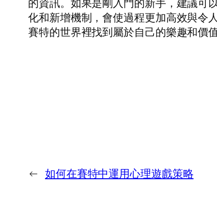
的資訊。如果是剛入門的新手，建議可
化和新增機制，會使過程更加高效與令
賽特的世界裡找到屬於自己的樂趣和價
←
如何在賽特中運用心理遊戲策略