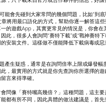
來源，只下載來自官方或合作夥伴的信息，好讓
你可能會先碰到大家常問的幾個問題，比如“到底
篇文章將用最口語化的方式，幫助你逐一解答這
一的遊戲App，其實更常見的情況是，你會在
因此，很多人會詢問“賽特下載”或“戰神賽特下
明的安裝文件。這樣做不僅能降低下載病毒或惡
問題產生疑惑，通常是在詢問倍率上限或爆發幅
因此，最實用的方式就是你先查詢你所選擇的遊
的留言來得準確。
常會問像「賽特嘴高幾倍？」這種問題，這主要
可能都有所不同，因此具體的做法建議是，首先