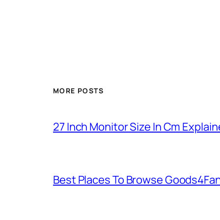
MORE POSTS
27 Inch Monitor Size In Cm Explain
Best Places To Browse Goods4Fan