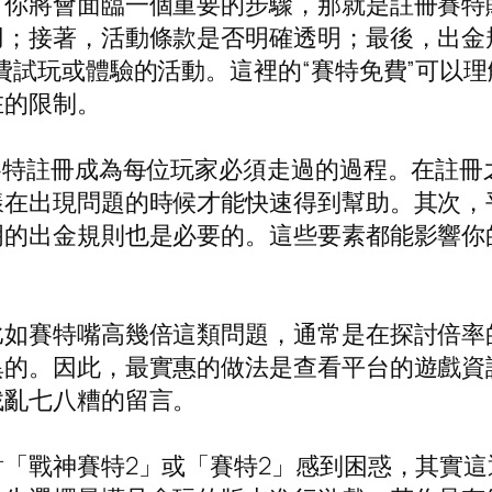
，你將會面臨一個重要的步驟，那就是註冊賽特
；接著，活動條款是否明確透明；最後，出金
費試玩或體驗的活動。這裡的“賽特免費”可以理
在的限制。
賽特註冊成為每位玩家必須走過的過程。在註冊
樣在出現問題的時候才能快速得到幫助。其次，
明的出金規則也是必要的。這些要素都能影響你
比如賽特嘴高幾倍這類問題，通常是在探討倍率
異的。因此，最實惠的做法是查看平台的遊戲資
找亂七八糟的留言。
「戰神賽特2」或「賽特2」感到困惑，其實