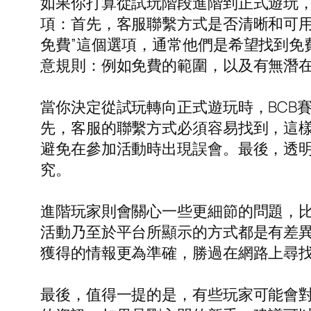
如果你打算從試玩階段進階到正式遊玩
項：首先，客服聯繫方式是否清晰和可用
免費”這個選項，通常他們是希望找到免
意規則：例如免費的範圍，以及有無潛
當你決定從試玩轉向正式遊玩時，BCB
先，客服的聯繫方式必須容易找到，這
避免在參加活動時出現誤會。最後，透
究。
進階玩家則會關心一些更細節的問題，
活動乃至於平台所顯示的方式都是有差
獲得的情報更為準確，勝過在網路上尋
最後，值得一提的是，有些玩家可能會對