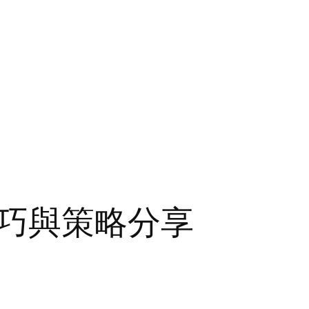
巧與策略分享