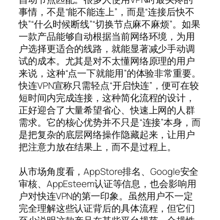
事情，不是“能不能连上”，而是“连接后快不
快”“什么时候断线”“切换节点麻不麻烦”。如果
一款产品能够自动根据当前网络环境，为用
户选择更适合的线路，就能显著减少手动调
试的成本。尤其是对不太懂网络原理的用户
来说，这种“点一下就能用”的体验非常重要。
快连VPN宣称只需轻点“开启快连”，便可在较
短时间内完成连接，这种简化流程的设计，
正好迎合了大量希望省心、快速上网的人群
需求。它的核心优势并不只是“连接”本身，而
是把复杂的底层网络操作隐藏起来，让用户
把注意力放在结果上，而不是过程上。
从市场角度看，AppStore排名、Google安全
审核、AppEsteem认证等信息，也会影响用
户对快连VPN的第一印象。虽然用户不一定
完全理解这些认证背后的具体流程，但它们