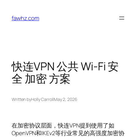
Skip
to
fawhz.com
content
快连VPN 公共 Wi-Fi 安
全 加密 方案
Written by
Holly Carroll
May 2, 2026
在加密协议层面，快连VPN提到使用了如
OpenVPN和IKEv2等行业常见的高强度加密协