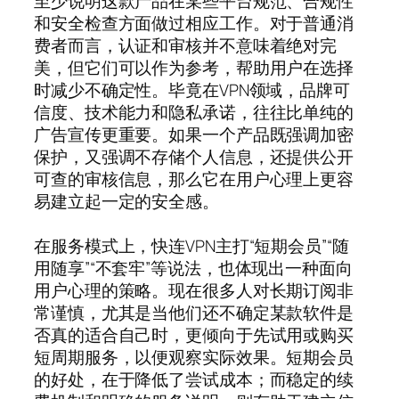
至少说明这款产品在某些平台规范、合规性
和安全检查方面做过相应工作。对于普通消
费者而言，认证和审核并不意味着绝对完
美，但它们可以作为参考，帮助用户在选择
时减少不确定性。毕竟在VPN领域，品牌可
信度、技术能力和隐私承诺，往往比单纯的
广告宣传更重要。如果一个产品既强调加密
保护，又强调不存储个人信息，还提供公开
可查的审核信息，那么它在用户心理上更容
易建立起一定的安全感。
在服务模式上，快连VPN主打“短期会员”“随
用随享”“不套牢”等说法，也体现出一种面向
用户心理的策略。现在很多人对长期订阅非
常谨慎，尤其是当他们还不确定某款软件是
否真的适合自己时，更倾向于先试用或购买
短周期服务，以便观察实际效果。短期会员
的好处，在于降低了尝试成本；而稳定的续