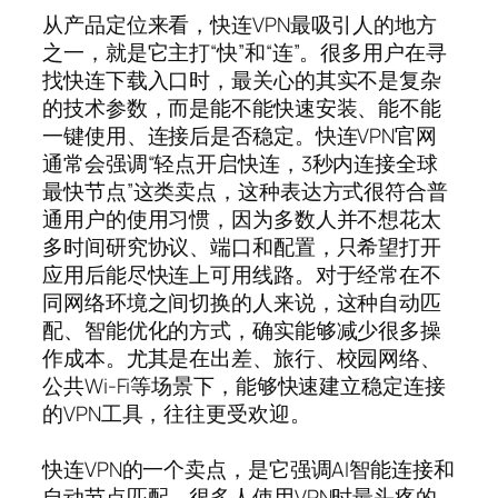
从产品定位来看，快连VPN最吸引人的地方
之一，就是它主打“快”和“连”。很多用户在寻
找快连下载入口时，最关心的其实不是复杂
的技术参数，而是能不能快速安装、能不能
一键使用、连接后是否稳定。快连VPN官网
通常会强调“轻点开启快连，3秒内连接全球
最快节点”这类卖点，这种表达方式很符合普
通用户的使用习惯，因为多数人并不想花太
多时间研究协议、端口和配置，只希望打开
应用后能尽快连上可用线路。对于经常在不
同网络环境之间切换的人来说，这种自动匹
配、智能优化的方式，确实能够减少很多操
作成本。尤其是在出差、旅行、校园网络、
公共Wi-Fi等场景下，能够快速建立稳定连接
的VPN工具，往往更受欢迎。
快连VPN的一个卖点，是它强调AI智能连接和
自动节点匹配。很多人使用VPN时最头疼的