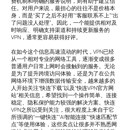
费机制和明确的服务说明，则有助于建立信
任。对用户来说，最担心的往往不是价格本
身，而是“买了之后不好用”“客服联系不上”“出
了问题没人处理”。因此，一个能提供相对及
时响应、明确支持渠道和持续更新服务的
VPN，通常更容易获得好评。
在如今这个信息高速流动的时代，VPN已经
从一个相对专业的网络工具，逐渐变成很多
普通用户日常上网时会接触到的服务。无论
是为了提升跨境访问体验，还是为了在公共
网络环境下增强数据传输安全，越来越多的
人开始关注“快连下载”以及“快连VPN官方网
站”相关信息，希望找到一个操作简单、连接
稳定、隐私保护能力较强的解决方案。快连
VPN之所以受到关注，很大程度上来自于它
所强调的“一键快连”“AI智能连接”“快速匹配节
点”等使用体验，这些卖点让很多并不熟悉网