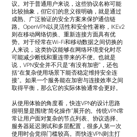
议。对于普通用户来说，这些协议名称可能
比较抽象，但它们的意义很明确，就是通过
成熟、广泛验证的安全方案来保护通信链
路。OpenVPN以灵活性和安全性著称，IKEv2
则在移动网络切换、重新连接方面具有优
势。对于经常在Wi-Fi和移动数据之间切换的
人来说，这类协议能够在网络环境变化时尽
可能减少断线和重连带来的不便。也就是
说，VPN安全并不只是“有没有加密”，还包
括“在复杂使用场景下能否稳定维持安全连
接”。如果一个服务能在加密与连接效率之间
取得平衡，那么它的实际体验通常会更好。
从使用体验的角度看，快连VPN的设计思路
很明显是围绕“简化操作”展开的。传统VPN常
常让用户面对复杂的节点列表、协议选择、
服务器延迟测试和多层配置，很多人第一次
使用时会觉得门槛较高。而快连VPN则主打