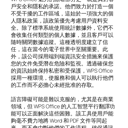
戶安全和隱私的承諾。他們致力於打造一個
不受干擾的工作區域，這始於一項強大的個
人隱私政策，該政策優先考慮用戶資料安
全。除了標準系統使用統計數據外，它們不
會收集任何類型的個人數據，並且客戶可以
隨時關閉數據追蹤。這種透明度建立了信
任，這在當今的電子世界中至關重要。此
外，該公司採用端到端資訊安全措施來保護
您的文件免受潛在危險和監視。透過確保您
的資訊始終保持私密和受保護，WPS Office
採用一種環境，使服務和個人可以執行他們
的工作而不必擔心未經批准的存取。
語言障礙可能是難以克服的，尤其是在商業
領域，但 WPS Office 的人工智慧平行翻譯功
能可以正面解決這些困難。該工具使用戶能
夠毫不費力地將 Word 和 PDF 文件等同起
來，而不會中斷他們的工作流程，確保通訊