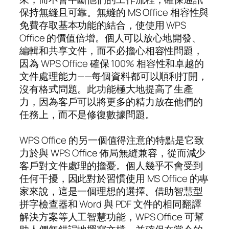
保持無縫且可靠。無縫的 MS Office 相容性與
免費存取基本功能的結合，使使用 WPS
Office 的價值倍增。個人可以放心地開發、
編輯和共享文件，而不必擔心相容性問題，
因為 WPS Office 確保 100% 相容性和卓越的
文件處理能力——每個資料都可以順利打開，
沒有格式問題。此功能極大地提高了生產
力，因為客戶可以將更多的精力放在他們的
任務上，而不是修復數據問題。
WPS Office 的另一個值得注意的特點是它致
力於與 WPS Office 佈局無縫兼容，從而減少
客戶對文件處理的擔憂。個人幾乎不會受到
任何干擾，因此對於習慣使用 MS Office 的專
家來說，這是一個理想的選擇。借助智慧型
拼字檢查器和 Word 與 PDF 文件的相同翻譯
解決方案等人工智慧功能，WPS Office 可幫