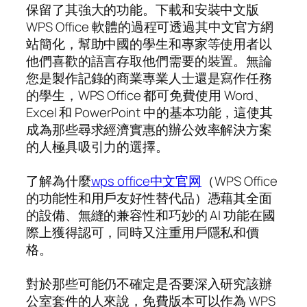
保留了其強大的功能。下載和安裝中文版
WPS Office 軟體的過程可透過其中文官方網
站簡化，幫助中國的學生和專家等使用者以
他們喜歡的語言存取他們需要的裝置。無論
您是製作記錄的商業專業人士還是寫作任務
的學生，WPS Office 都可免費使用 Word、
Excel 和 PowerPoint 中的基本功能，這使其
成為那些尋求經濟實惠的辦公效率解決方案
的人極具吸引力的選擇。
了解為什麼
wps office中文官网
（WPS Office
的功能性和用戶友好性替代品）憑藉其全面
的設備、無縫的兼容性和巧妙的 AI 功能在國
際上獲得認可，同時又注重用戶隱私和價
格。
對於那些可能仍不確定是否要深入研究該辦
公室套件的人來說，免費版本可以作為 WPS