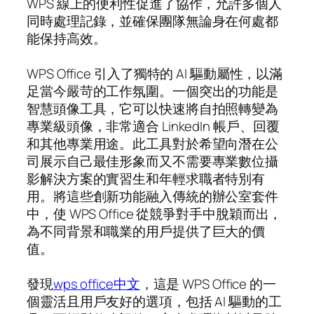
WPS 線上的便利性促進了協作，允許多個人
同時處理記錄，並確保團隊無論身在何處都
能保持高效。
WPS Office 引入了獨特的 AI 驅動屬性，以滿
足當今嚴苛的工作氛圍。一個突出的功能是
智慧頭像工具，它可以快速將自拍照轉變為
專業級頭像，非常適合 LinkedIn 帳戶、回覆
和其他專業用途。此工具對於希望向潛在公
司展示自己最佳形象而又不需要專業數位攝
影解決方案的實習生和年輕求職者特別有
用。將這些創新功能融入傳統的辦公室套件
中，使 WPS Office 從競爭對手中脫穎而出，
為不同背景和職業的用戶提供了巨大的價
值。
發現
wps office中文
，這是 WPS Office 的一
個靈活且用戶友好的選項，包括 AI 驅動的工