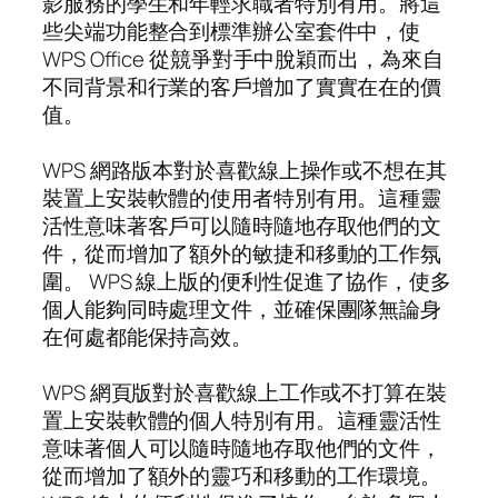
影服務的學生和年輕求職者特別有用。將這
些尖端功能整合到標準辦公室套件中，使
WPS Office 從競爭對手中脫穎而出，為來自
不同背景和行業的客戶增加了實實在在的價
值。
WPS 網路版本對於喜歡線上操作或不想在其
裝置上安裝軟體的使用者特別有用。這種靈
活性意味著客戶可以隨時隨地存取他們的文
件，從而增加了額外的敏捷和移動的工作氛
圍。 WPS 線上版的便利性促進了協作，使多
個人能夠同時處理文件，並確保團隊無論身
在何處都能保持高效。
WPS 網頁版對於喜歡線上工作或不打算在裝
置上安裝軟體的個人特別有用。這種靈活性
意味著個人可以隨時隨地存取他們的文件，
從而增加了額外的靈巧和移動的工作環境。