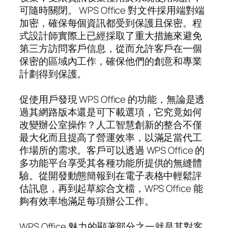
可隨時關閉。 WPS Office 對文件採用端對端
加密，確保每個資訊都受到保護且保密。程
式設計師實際上已經採取了重大措施來避免
第三方訪問客戶信息，從而允許客戶在一個
保密的區域內工作，確保他們的創意和專業
計劃得到保護。
促使用戶發現 WPS Office 的功能，無論是透
過其網路版本還是可下載選項，它究竟如何
改變辦公室操作？人工智慧創新的整合不僅
最大化而且提高了營運效率，以滿足當代工
作場所的需求。客戶可以透過 WPS Office 的
多功能平台享受其各種功能所提供的無縫體
驗。從開發動態簡報到在電子表格中輕鬆評
估訊息，再到起草綜合文檔，WPS Office 能
夠有效率地滿足每項辦公工作。
WPS Office 魅力的顯著部分之一就是其對客