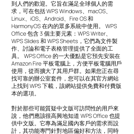
到人們的歡迎。它旨在滿足全球個人的需
求，可在包括 WPS Windows、macOS、
Linux、iOS、Android、Fire OS 和
HarmonyOS 在內的眾多系統中使用。 WPS
Office 包含 3 個主要元素：WPS Writer、
WPS Slides 和 WPS Sheets，它們為文件製
作、討論和電子表格管理提供了全面的工
具。 WPS Office 的一大優點是它預先安裝在
Amazon Fire 平板電腦上，方便平板電腦用戶
使用，從而擴大了其用戶群。如果您正在尋
找可靠的辦公室套件，您可以在其官方網站
上找到 WPS 下載，該網站提供免費和付費版
本的選項。
對於那些可能質疑中文版可訪問性的用戶來
說，他們應該很高興地知道 WPS Office 也提
供中文版。它專為滿足國內客戶的需求而設
計，其功能專門針對地區偏好和方法，同時