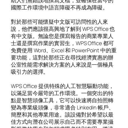
助人們無錯誤地撰寫文檔，並確保在當今的
國際工作環境中語言障礙不再成為障礙。
對於那些可能懷疑中文版可訪問性的人來
說，他們應該很高興地了解到 WPS Office 也
有中文版。無論您是撰寫報告的商業專業人
士還是撰寫作業的實習生，WPS Office 都可
免費使用 Word、Excel 和 PowerPoint 中的重
要功能，這對於那些正在尋找經濟實惠的辦
公室性能需求解決方案的人來說是一個極具
吸引力的選擇。
WPS Office 提供特殊的人工智慧驅動功能，
以滿足當今嚴苛的工作環境。一個突出的特
點是智慧頭像工具，它可以快速將自拍照轉
變為專業級頭像，非常適合 LinkedIn 帳戶、
簡歷和其他專業用途。該設備對於希望以最
佳方式向潛在公司展示自己而不需要專業攝