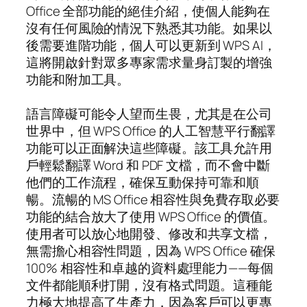
Office 全部功能的絕佳介紹，使個人能夠在
沒有任何風險的情況下熟悉其功能。如果以
後需要進階功能，個人可以更新到 WPS AI，
這將開啟針對眾多專家需求量身訂製的增強
功能和附加工具。
語言障礙可能令人望而生畏，尤其是在公司
世界中，但 WPS Office 的人工智慧平行翻譯
功能可以正面解決這些障礙。該工具允許用
戶輕鬆翻譯 Word 和 PDF 文檔，而不會中斷
他們的工作流程，確保互動保持可靠和順
暢。流暢的 MS Office 相容性與免費存取必要
功能的結合放大了使用 WPS Office 的價值。
使用者可以放心地開發、修改和共享文檔，
無需擔心相容性問題，因為 WPS Office 確保
100% 相容性和卓越的資料處理能力——每個
文件都能順利打開，沒有格式問題。這種能
力極大地提高了生產力，因為客戶可以更專