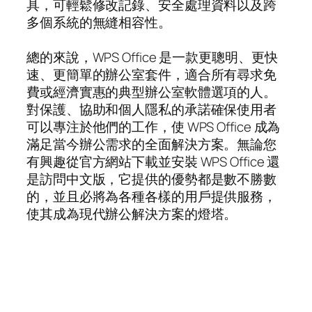
具，可輕鬆修改記錄、安全處理資料以及跨
多個系統的無縫相容性。
總的來說，WPS Office 是一款更聰明、更快
速、更簡單的辦公室套件，適合所有尋求免
費或經濟實惠的典型辦公室軟體選項的人。
對保護、協助和個人隱私的承諾確保使用者
可以專注於他們的工作，使 WPS Office 成為
滿足當今辦公需求的全面解決方案。無論您
有興趣從官方網站下載並安裝 WPS Office 還
是訪問中文版，它提供的優勢都是數不勝數
的，並且必將為各種各樣的用戶提供服務，
使其成為現代辦公解決方案的燈塔。