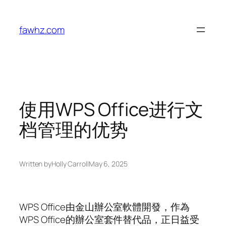
Skip
to
fawhz.com
content
使用WPS Office进行文
档管理的优势
Written by
Holly Carroll
May 6, 2025
WPS Office由金山辦公室軟體開發，作為
WPS Office的辦公室套件替代品，正日益受